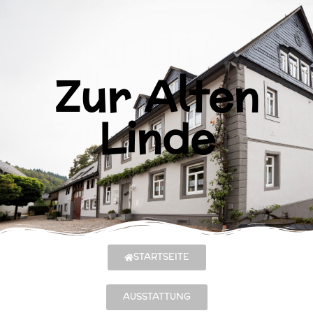
Zur Alten
Linde
STARTSEITE
AUSSTATTUNG