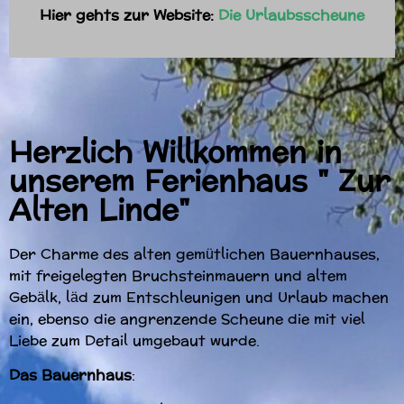
Hier gehts zur Website:
Die Urlaubsscheune
Herzlich Willkommen in
unserem Ferienhaus " Zur
Alten Linde"
Der Charme des alten gemütlichen Bauernhauses,
mit freigelegten Bruchsteinmauern und altem
Gebälk, läd zum Entschleunigen und Urlaub machen
ein, ebenso die angrenzende Scheune die mit viel
Liebe zum Detail umgebaut wurde.
Das Bauernhaus
: