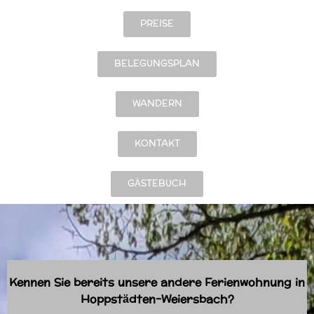
PREISE
BELEGUNGSPLAN
WANDERN
KONTAKT
GÄSTEBUCH
Kennen Sie bereits unsere andere Ferienwohnung in
Hoppstädten-Weiersbach?