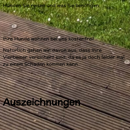
Hunden Sie reisen und was Sie benötigen.
Ihre Hunde wohnen bei uns kostenfrei!
Natürlich gehen wir davon aus, dass Ihre
Vierbeiner versichert sind, da es ja doch leider mal
zu einem Schaden kommen kann.
Auszeichnungen