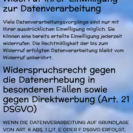
zur Datenverarbeitung
Viele Datenverarbeitungsvorgänge sind nur mit
Ihrer ausdrücklichen Einwilligung möglich. Sie
können eine bereits erteilte Einwilligung jederzeit
widerrufen. Die Rechtmäßigkeit der bis zum
Widerruf erfolgten Datenverarbeitung bleibt vom
Widerruf unberührt.
Widerspruchsrecht gegen
die Datenerhebung in
besonderen Fällen sowie
gegen Direktwerbung (Art. 21
DSGVO)
WENN DIE DATENVERARBEITUNG AUF GRUNDLAGE
VON ART. 6 ABS. 1 LIT. E ODER F DSGVO ERFOLGT,