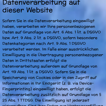
Datenverarbeitung auf
dieser Website
Sofern Sie in die Datenverarbeitung eingewilligt
haben, verarbeiten wir Ihre personenbezogenen
Daten auf Grundlage von Art. 6 Abs. 1 lit. a DSGVO
bzw. Art. 9 Abs. 2 lit. a DSGVO, sofern besondere
Datenkategorien nach Art. 9 Abs. 1 DSGVO
verarbeitet werden. Im Falle einer ausdrücklichen
Einwilligung in die Übertragung personenbezogener
Daten in Drittstaaten erfolgt die
Datenverarbeitung außerdem auf Grundlage von
Art. 49 Abs. 1 lit. a DSGVO. Sofern Sie in die
Speicherung von Cookies oder in den Zugriff auf
Informationen in Ihr Endgerät (z. B. via Device-
Fingerprinting) eingewilligt haben, erfolgt die
Datenverarbeitung zusätzlich auf Grundlage von §
25 Abs. 1 TTDSG. Die Einwilligung ist jederzeit
widerrufbar. Sind Ihre Daten zur Vertragserfüllung