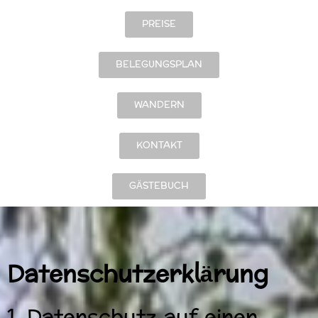
PREISE
BELEGUNGSPLAN
WANDERN
KONTAKT
GÄSTEBUCH
Datenschutzerklärung
1. Datenschutz auf einen