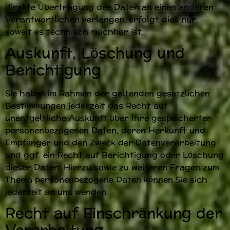
direkte Übertragung der Daten an einen anderen
Verantwortlichen verlangen, erfolgt dies nur,
soweit es technisch machbar ist.
Auskunft, Löschung und
Berichtigung
Sie haben im Rahmen der geltenden gesetzlichen
Bestimmungen jederzeit das Recht auf
unentgeltliche Auskunft über Ihre gespeicherten
personenbezogenen Daten, deren Herkunft und
Empfänger und den Zweck der Datenverarbeitung
und ggf. ein Recht auf Berichtigung oder Löschung
dieser Daten. Hierzu sowie zu weiteren Fragen zum
Thema personenbezogene Daten können Sie sich
jederzeit an uns wenden.
Recht auf Einschränkung der