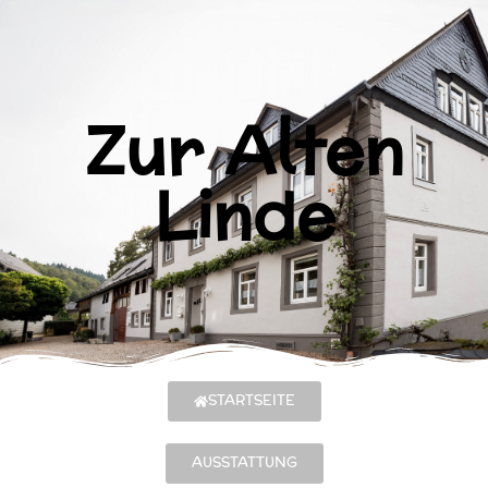
Zur Alten
Linde
STARTSEITE
AUSSTATTUNG